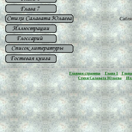
Сабля
Главная страница
Глава 1
Глава
Стихи Салавата Юлаева
Ил